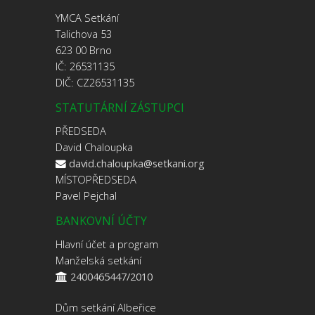
YMCA Setkání
Talichova 53
623 00 Brno
IČ: 26531135
DIČ: CZ26531135
STATUTÁRNÍ ZÁSTUPCI
PŘEDSEDA
David Chaloupka
david.chaloupka@setkani.org
MÍSTOPŘEDSEDA
Pavel Pejchal
BANKOVNÍ ÚČTY
Hlavní účet a program
Manželská setkání
2400465447/2010
Dům setkání Albeřice