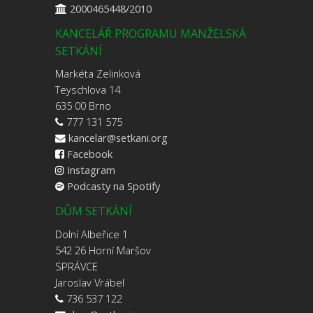
2000465448/2010
KANCELÁŘ PROGRAMU MANŽELSKÁ
SETKÁNÍ
Markéta Zelinková
Teyschlova 14
635 00 Brno
777 131 575
kancelar@setkani.org
Facebook
Instagram
Podcasty na Spotify
DŮM SETKÁNÍ
Dolní Albeřice 1
542 26 Horní Maršov
SPRÁVCE
Jaroslav Vrábel
736 537 122