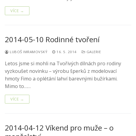
VÍCE →
2014-05-10 Rodinné tvoření
LUBOŠ IMRAMOVSKÝ
16. 5. 2014
GALERIE
Letos jsme si mohli na Tvořivých dílnách pro rodiny
vyzkoušet novinku – výrobu šperků z modelovací
hmoty Fimo a oplétání lahví barevnými bužírkami.
Mimo to……
VÍCE →
2014-04-12 Víkend pro muže – o