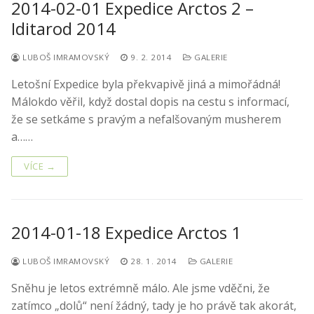
2014-02-01 Expedice Arctos 2 –
Iditarod 2014
LUBOŠ IMRAMOVSKÝ
9. 2. 2014
GALERIE
Letošní Expedice byla překvapivě jiná a mimořádná!
Málokdo věřil, když dostal dopis na cestu s informací,
že se setkáme s pravým a nefalšovaným musherem
a……
VÍCE →
2014-01-18 Expedice Arctos 1
LUBOŠ IMRAMOVSKÝ
28. 1. 2014
GALERIE
Sněhu je letos extrémně málo. Ale jsme vděčni, že
zatímco „dolů“ není žádný, tady je ho právě tak akorát,