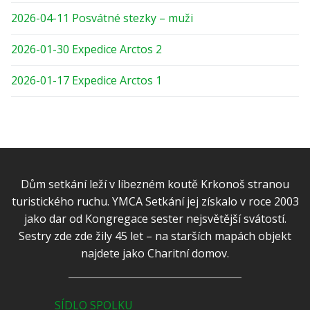
2026-04-11 Posvátné stezky – muži
2026-01-30 Expedice Arctos 2
2026-01-17 Expedice Arctos 1
Dům setkání leží v líbezném koutě Krkonoš stranou
turistického ruchu. YMCA Setkání jej získalo v roce 2003
jako dar od Kongregace sester nejsvětější svátostí.
Sestry zde zde žily 45 let – na starších mapách objekt
najdete jako Charitní domov.
SÍDLO SPOLKU