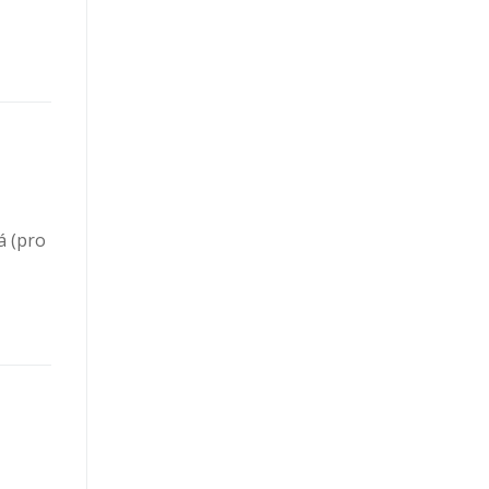
á (pro