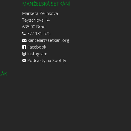
MANŽELSKÁ SETKÁNÍ
Markéta Zelinková
Teyschlova 14
635 00 Brno
777 131 575
kancelar@setkani.org
Facebook
Instagram
Podcasty na Spotify
LÁK