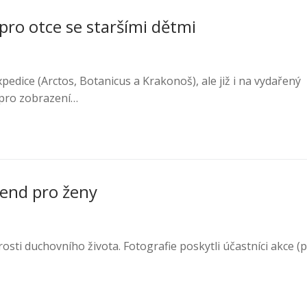
ro otce se staršími dětmi
dice (Arctos, Botanicus a Krakonoš), ale již i na vydařený
(pro zobrazení…
kend pro ženy
ti duchovního života. Fotografie poskytli účastníci akce (