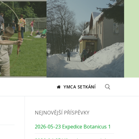
YMCA SETKÁNÍ
Hledat:
NEJNOVĚJŠÍ PŘÍSPĚVKY
2026-05-23 Expedice Botanicus 1