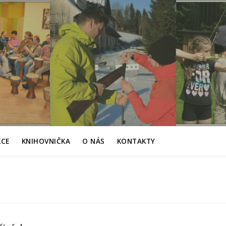
KCE
KNIHOVNIČKA
O NÁS
KONTAKTY