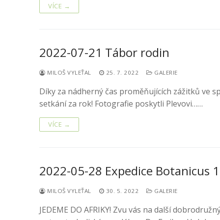
VÍCE →
2022-07-21 Tábor rodin
MILOŠ VYLEŤAL
25. 7. 2022
GALERIE
Díky za nádherný čas proměňujících zážitků ve sp
setkání za rok! Fotografie poskytli Plevovi……
VÍCE →
2022-05-28 Expedice Botanicus 1
MILOŠ VYLEŤAL
30. 5. 2022
GALERIE
JEDEME DO AFRIKY! Zvu vás na další dobrodružný,