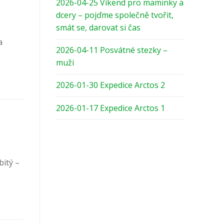
2026-04-25 Víkend pro maminky a
dcery – pojďme společně tvořit,
smát se, darovat si čas
a
2026-04-11 Posvátné stezky –
muži
2026-01-30 Expedice Arctos 2
2026-01-17 Expedice Arctos 1
bitý –