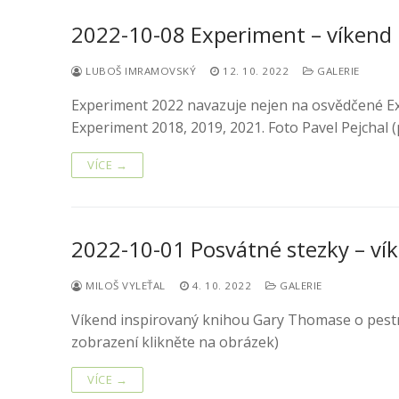
2022-10-08 Experiment – víkend p
LUBOŠ IMRAMOVSKÝ
12. 10. 2022
GALERIE
Experiment 2022 navazuje nejen na osvědčené Expe
Experiment 2018, 2019, 2021. Foto Pavel Pejchal 
VÍCE →
2022-10-01 Posvátné stezky – ví
MILOŠ VYLEŤAL
4. 10. 2022
GALERIE
Víkend inspirovaný knihou Gary Thomase o pestros
zobrazení klikněte na obrázek)
VÍCE →