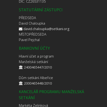
DIČ: CZ26531135
STATUTÁRNÍ ZÁSTUPCI
PŘEDSEDA
David Chaloupka
david.chaloupka@setkani.org
MÍSTOPŘEDSEDA
Pavel Pejchal
BANKOVNÍ ÚČTY
Hlavní účet a program
Manželská setkání
2400465447/2010
Dům setkání Albeřice
2000465448/2010
KANCELÁŘ PROGRAMU MANŽELSKÁ
SETKÁNÍ
Markéta Zelinková