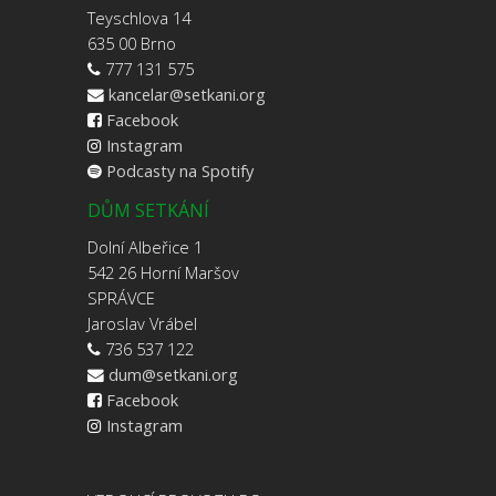
Teyschlova 14
635 00 Brno
777 131 575
kancelar@setkani.org
Facebook
Instagram
Podcasty na Spotify
DŮM SETKÁNÍ
Dolní Albeřice 1
542 26 Horní Maršov
SPRÁVCE
Jaroslav Vrábel
736 537 122
dum@setkani.org
Facebook
Instagram