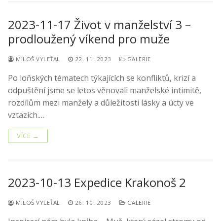
2023-11-17 Život v manželství 3 –
prodloužený víkend pro muže
MILOŠ VYLEŤAL
22. 11. 2023
GALERIE
Po loňských tématech týkajících se konfliktů, krizí a
odpuštění jsme se letos věnovali manželské intimitě,
rozdílům mezi manžely a důležitosti lásky a úcty ve
vztazích.…
VÍCE →
2023-10-13 Expedice Krakonoš 2
MILOŠ VYLEŤAL
26. 10. 2023
GALERIE