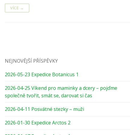
VÍCE →
NEJNOVĚJŠÍ PŘÍSPĚVKY
2026-05-23 Expedice Botanicus 1
2026-04-25 Víkend pro maminky a dcery – pojďme
společně tvořit, smát se, darovat si čas
2026-04-11 Posvátné stezky – muži
2026-01-30 Expedice Arctos 2