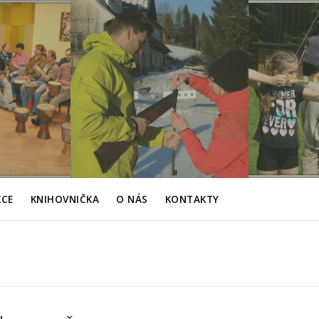
KCE
KNIHOVNIČKA
O NÁS
KONTAKTY