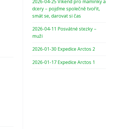
2026-04-25 Víkend pro maminky a
dcery – pojďme společně tvořit,
smát se, darovat si čas
2026-04-11 Posvátné stezky –
muži
2026-01-30 Expedice Arctos 2
2026-01-17 Expedice Arctos 1