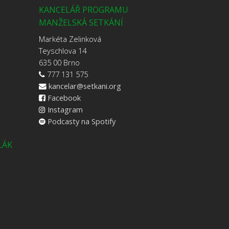
KANCELÁŘ PROGRAMU
MANŽELSKÁ SETKÁNÍ
Markéta Zelinková
Teyschlova 14
635 00 Brno
777 131 575
kancelar@setkani.org
Facebook
Instagram
Podcasty na Spotify
LÁK