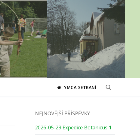
YMCA SETKÁNÍ
Hledat:
NEJNOVĚJŠÍ PŘÍSPĚVKY
2026-05-23 Expedice Botanicus 1