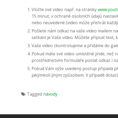
Vložte své video např. na stránky
www.yout
15 minut, v ochraně osobních údajů nastavit
nebo neuvedené (video může přehrát každý
Pošlete nám odkaz na vaše video mailem n
setkání je Vaše video. Můžete připsat text, k
Vaše video zkontrolujeme a přidáme do gal
Pokud máte své video umístěné jinde, než 
prostřednictvím formuláře poslat odkaz i na
Pokud Vám výše uvedený postup připadá příl
jakýmkoli jiným způsobem. V případě dotazů
Tagged
návody