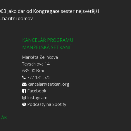
003 jako dar od Kongregace sester nejsvětější
 Charitní domov.
KANCELÁŘ PROGRAMU
MANŽELSKÁ SETKÁNÍ
Markéta Zelinková
Teyschlova 14
635 00 Brno
777 131 575
kancelar@setkani.org
Facebook
Instagram
Podcasty na Spotify
LÁK