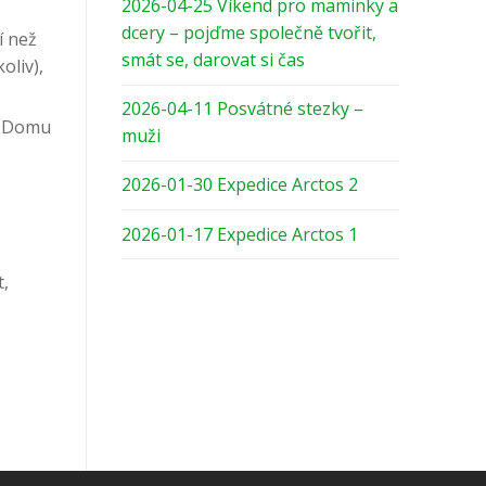
2026-04-25 Víkend pro maminky a
dcery – pojďme společně tvořit,
í než
smát se, darovat si čas
oliv),
2026-04-11 Posvátné stezky –
na Domu
muži
2026-01-30 Expedice Arctos 2
2026-01-17 Expedice Arctos 1
t,