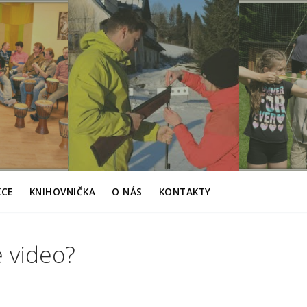
KCE
KNIHOVNIČKA
O NÁS
KONTAKTY
e video?