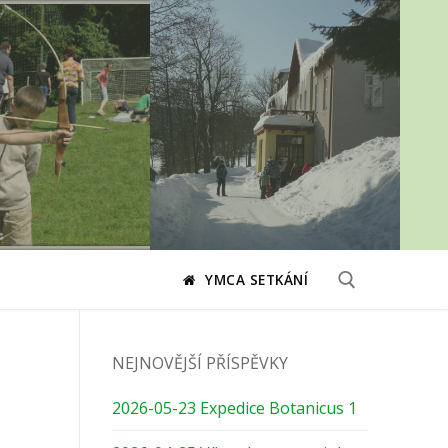
YMCA SETKÁNÍ
Hledat:
NEJNOVĚJŠÍ PŘÍSPĚVKY
2026-05-23 Expedice Botanicus 1