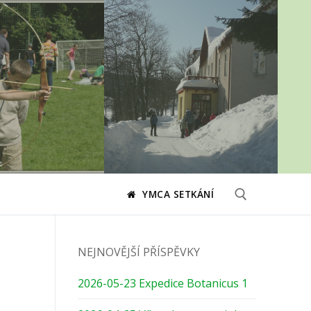
YMCA SETKÁNÍ
Hledat:
NEJNOVĚJŠÍ PŘÍSPĚVKY
2026-05-23 Expedice Botanicus 1