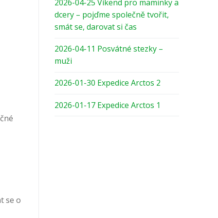
2026-04-25 Víkend pro maminky a
dcery – pojďme společně tvořit,
smát se, darovat si čas
2026-04-11 Posvátné stezky –
muži
2026-01-30 Expedice Arctos 2
2026-01-17 Expedice Arctos 1
ečné
t se o