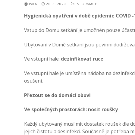
IVKA
26. 5. 2020
INFORMACE
Hygienická opatření v době epidemie COVID -
Vstup do Domu setkání je umožněn pouze účastn
Ubytovaní v Domě setkání jsou povinni dodržovat
Ve vstupní hale:
dezinfikovat ruce
Ve vstupní hale je umístěna nádoba na dezinfek
osušení.
Přezout se do domácí obuvi
Ve společných prostorách: nosit roušky
Každý ubytovaný musí mít dostatek roušek dle do
jejich čistotu a desinfekci. Současně je potřeba m