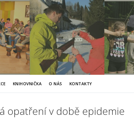
KCE
KNIHOVNIČKA
O NÁS
KONTAKTY
ká opatření v době epidemie