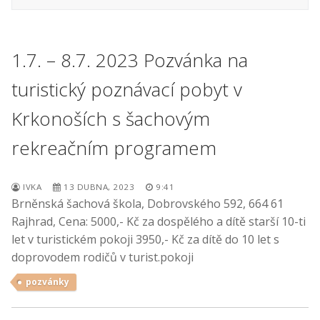
1.7. – 8.7. 2023 Pozvánka na
turistický poznávací pobyt v
Krkonoších s šachovým
rekreačním programem
IVKA
13 DUBNA, 2023
9:41
Brněnská šachová škola, Dobrovského 592, 664 61
Rajhrad, Cena: 5000,- Kč za dospělého a dítě starší 10-ti
let v turistickém pokoji 3950,- Kč za dítě do 10 let s
doprovodem rodičů v turist.pokoji
pozvánky