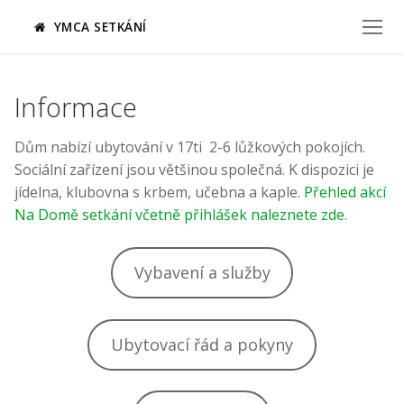
Přeskočit
YMCA SETKÁNÍ
na
obsah
Informace
Dům nabízí ubytování v 17ti 2-6 lůžkových pokojích.
Sociální zařízení jsou většinou společná. K dispozici je
jídelna, klubovna s krbem, učebna a kaple.
Přehled akcí
Na Domě setkání včetně přihlášek naleznete zde
.
Vybavení a služby
Ubytovací řád a pokyny