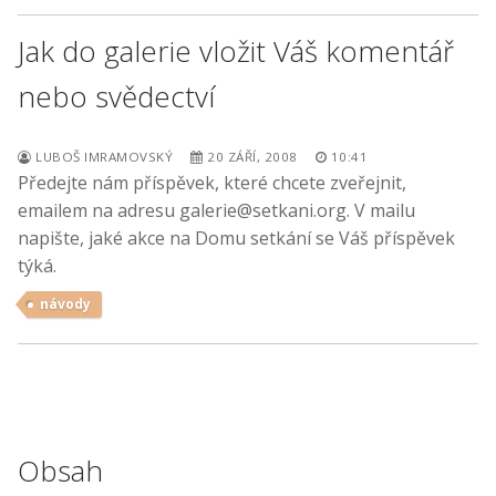
Jak do galerie vložit Váš komentář
nebo svědectví
LUBOŠ IMRAMOVSKÝ
20 ZÁŘÍ, 2008
10:41
Předejte nám příspěvek, které chcete zveřejnit,
emailem na adresu galerie@setkani.org. V mailu
napište, jaké akce na Domu setkání se Váš příspěvek
týká.
návody
Obsah