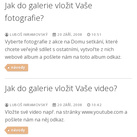
Jak do galerie vložit Vaše
fotografie?
LUBOŠ IMRAMOVSKÝ
20 ZÁŘÍ, 2008
10:51
Vyberte fotografie z akce na Domu setkání, které
chcete veřejně sdílet s ostatními, vytvořte z nich
webové album a pošlete nám na toto album odkaz.
návody
Jak do galerie vložit Vaše video?
LUBOŠ IMRAMOVSKÝ
20 ZÁŘÍ, 2008
10:42
Vložte své video např. na stránky www.youtube.com a
pošlete nám na něj odkaz.
návody