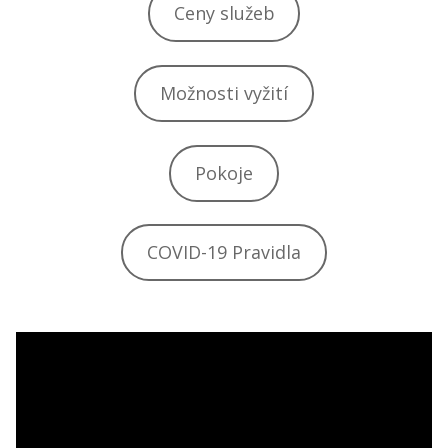
Ceny služeb
Možnosti vyžití
Pokoje
COVID-19 Pravidla