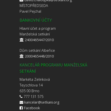
MÍSTOPŘEDSEDA
Pavel Pejchal
BANKOVNÍ ÚČTY
Hlavní účet a program
Manželská setkání
2400465447/2010
Dům setkání Albeřice
2000465448/2010
KANCELÁŘ PROGRAMU MANŽELSKÁ
SETKÁNÍ
Markéta Zelinková
Teyschlova 14
635 00 Brno
777 131 575
kancelar@setkani.org
Facebook