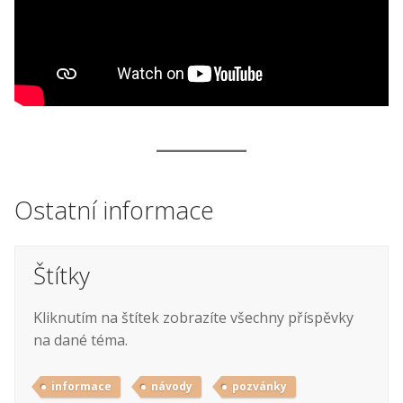
Ostatní informace
Štítky
Kliknutím na štítek zobrazíte všechny příspěvky
na dané téma.
informace
návody
pozvánky