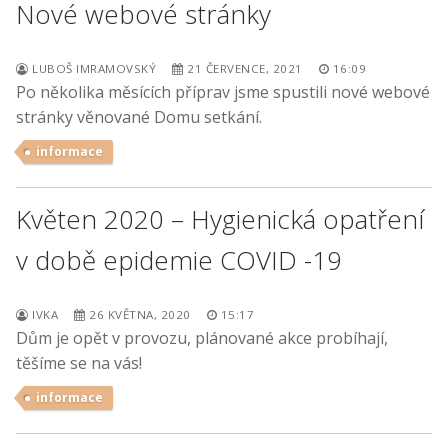
Nové webové stránky
LUBOŠ IMRAMOVSKÝ
21 ČERVENCE, 2021
16:09
Po několika měsících příprav jsme spustili nové webové
stránky věnované Domu setkání.
informace
Květen 2020 – Hygienická opatření
v době epidemie COVID -19
IVKA
26 KVĚTNA, 2020
15:17
Dům je opět v provozu, plánované akce probíhají,
těšíme se na vás!
informace