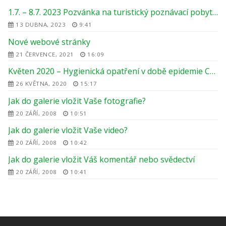
1.7. – 8.7. 2023 Pozvánka na turistický poznávací pobyt v Krkonoších s šachovým rekreačním programem
13 DUBNA, 2023
9:41
Nové webové stránky
21 ČERVENCE, 2021
16:09
Květen 2020 – Hygienická opatření v době epidemie COVID -19
26 KVĚTNA, 2020
15:17
Jak do galerie vložit Vaše fotografie?
20 ZÁŘÍ, 2008
10:51
Jak do galerie vložit Vaše video?
20 ZÁŘÍ, 2008
10:42
Jak do galerie vložit Váš komentář nebo svědectví
20 ZÁŘÍ, 2008
10:41