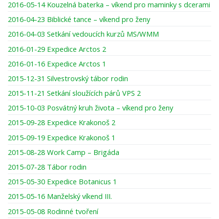
2016-05-14 Kouzelná baterka – víkend pro maminky s dcerami
2016-04-23 Biblické tance – víkend pro ženy
2016-04-03 Setkání vedoucích kurzů MS/WMM
2016-01-29 Expedice Arctos 2
2016-01-16 Expedice Arctos 1
2015-12-31 Silvestrovský tábor rodin
2015-11-21 Setkání sloužících párů VPS 2
2015-10-03 Posvátný kruh života – víkend pro ženy
2015-09-28 Expedice Krakonoš 2
2015-09-19 Expedice Krakonoš 1
2015-08-28 Work Camp – Brigáda
2015-07-28 Tábor rodin
2015-05-30 Expedice Botanicus 1
2015-05-16 Manželský víkend III.
2015-05-08 Rodinné tvoření