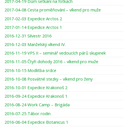
2017-04-19 Dům setkání na fotkách
2017-04-08 Cesta proměňování – víkend pro muže
2017-02-03 Expedice Arctos 2
2017-01-14 Expedice Arctos 1
2016-12-31 Silvestr 2016
2016-12-03 Manželský víkend IV.
2016-11-19 VPS II – seminář vedoucích párů skupinek
2016-11-05 Čtyři dohody 2016 – víkend pro muže
2016-10-15 Modlitba srdce
2016-10-08 Posvátné stezky – víkend pro ženy
2016-10-01 Expedice Krakonoš 2
2016-09-24 Expedice Krakonoš 1
2016-08-24 Work Camp – Brigáda
2016-07-25 Tábor rodin
2016-06-04 Expedice Botanicus 1