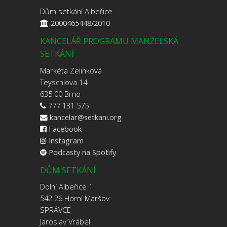
Dům setkání Albeřice
2000465448/2010
KANCELÁŘ PROGRAMU MANŽELSKÁ
SETKÁNÍ
Markéta Zelinková
Teyschlova 14
635 00 Brno
777 131 575
kancelar@setkani.org
Facebook
Instagram
Podcasty na Spotify
DŮM SETKÁNÍ
Dolní Albeřice 1
542 26 Horní Maršov
SPRÁVCE
Jaroslav Vrábel