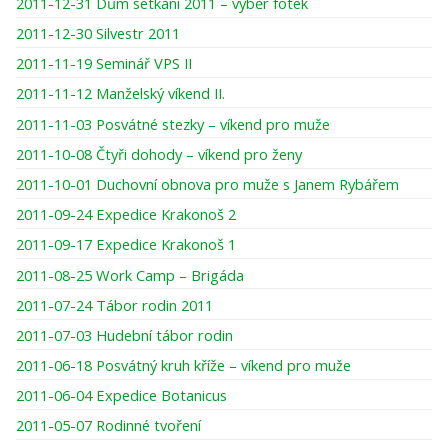
2011-12-31 Dům setkání 2011 – výběr fotek
2011-12-30 Silvestr 2011
2011-11-19 Seminář VPS II
2011-11-12 Manželský víkend II.
2011-11-03 Posvátné stezky – víkend pro muže
2011-10-08 Čtyři dohody – víkend pro ženy
2011-10-01 Duchovní obnova pro muže s Janem Rybářem
2011-09-24 Expedice Krakonoš 2
2011-09-17 Expedice Krakonoš 1
2011-08-25 Work Camp – Brigáda
2011-07-24 Tábor rodin 2011
2011-07-03 Hudební tábor rodin
2011-06-18 Posvátný kruh kříže – víkend pro muže
2011-06-04 Expedice Botanicus
2011-05-07 Rodinné tvoření