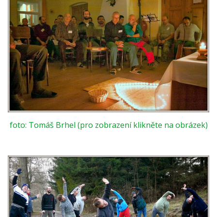
foto: Tomáš Brhel (pro zobrazení klikněte na obrázek)