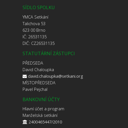
SÍDLO SPOLKU
YMCA Setkání
Talichova 53
623 00 Brno
IČ: 26531135
DIČ: CZ26531135
STATUTÁRNÍ ZÁSTUPCI
PŘEDSEDA
David Chaloupka
david.chaloupka@setkani.org
MÍSTOPŘEDSEDA
Pavel Pejchal
BANKOVNÍ ÚČTY
Hlavní účet a program
Manželská setkání
2400465447/2010