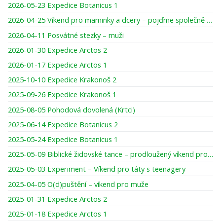
2026-05-23 Expedice Botanicus 1
2026-04-25 Víkend pro maminky a dcery – pojďme společně tvořit, smát se, darovat si čas
2026-04-11 Posvátné stezky – muži
2026-01-30 Expedice Arctos 2
2026-01-17 Expedice Arctos 1
2025-10-10 Expedice Krakonoš 2
2025-09-26 Expedice Krakonoš 1
2025-08-05 Pohodová dovolená (Krtci)
2025-06-14 Expedice Botanicus 2
2025-05-24 Expedice Botanicus 1
2025-05-09 Biblické židovské tance – prodloužený víkend pro ženy
2025-05-03 Experiment – Víkend pro táty s teenagery
2025-04-05 O(d)puštění – víkend pro muže
2025-01-31 Expedice Arctos 2
2025-01-18 Expedice Arctos 1