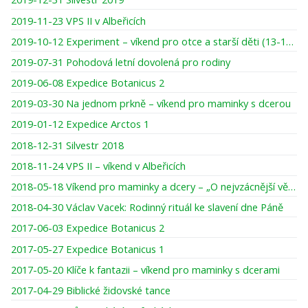
2019-11-23 VPS II v Albeřicích
2019-10-12 Experiment – víkend pro otce a starší děti (13-16 let)
2019-07-31 Pohodová letní dovolená pro rodiny
2019-06-08 Expedice Botanicus 2
2019-03-30 Na jednom prkně – víkend pro maminky s dcerou
2019-01-12 Expedice Arctos 1
2018-12-31 Silvestr 2018
2018-11-24 VPS II – víkend v Albeřicích
2018-05-18 Víkend pro maminky a dcery – „O nejvzácnější věci pod sluncem“
2018-04-30 Václav Vacek: Rodinný rituál ke slavení dne Páně
2017-06-03 Expedice Botanicus 2
2017-05-27 Expedice Botanicus 1
2017-05-20 Klíče k fantazii – víkend pro maminky s dcerami
2017-04-29 Biblické židovské tance