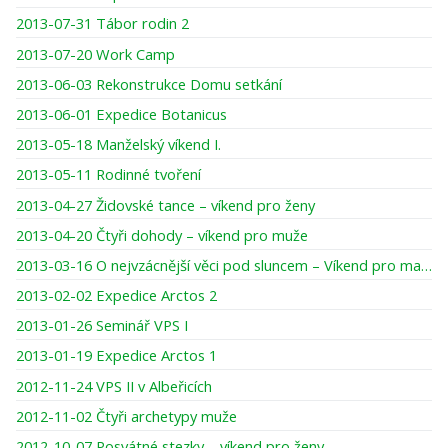
2013-07-31 Tábor rodin 2
2013-07-20 Work Camp
2013-06-03 Rekonstrukce Domu setkání
2013-06-01 Expedice Botanicus
2013-05-18 Manželský víkend I.
2013-05-11 Rodinné tvoření
2013-04-27 Židovské tance – víkend pro ženy
2013-04-20 Čtyři dohody – víkend pro muže
2013-03-16 O nejvzácnější věci pod sluncem – Víkend pro maminky a dcery
2013-02-02 Expedice Arctos 2
2013-01-26 Seminář VPS I
2013-01-19 Expedice Arctos 1
2012-11-24 VPS II v Albeřicích
2012-11-02 Čtyři archetypy muže
2012-10-07 Posvátné stezky – víkend pro ženy