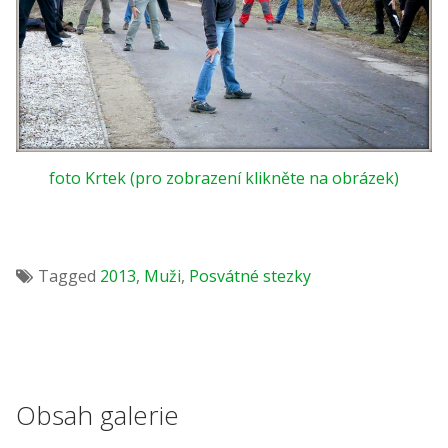
foto Krtek (pro zobrazení klikněte na obrázek)
Tagged
2013
,
Muži
,
Posvátné stezky
Obsah galerie