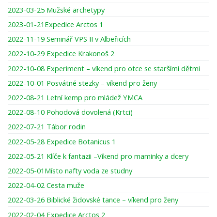
2023-03-25 Mužské archetypy
2023-01-21Expedice Arctos 1
2022-11-19 Seminář VPS II v Albeřicích
2022-10-29 Expedice Krakonoš 2
2022-10-08 Experiment – víkend pro otce se staršími dětmi
2022-10-01 Posvátné stezky – víkend pro ženy
2022-08-21 Letní kemp pro mládež YMCA
2022-08-10 Pohodová dovolená (Krtci)
2022-07-21 Tábor rodin
2022-05-28 Expedice Botanicus 1
2022-05-21 Klíče k fantazii –Víkend pro maminky a dcery
2022-05-01Místo nafty voda ze studny
2022-04-02 Cesta muže
2022-03-26 Biblické židovské tance – víkend pro ženy
2022-02-04 Expedice Arctos 2