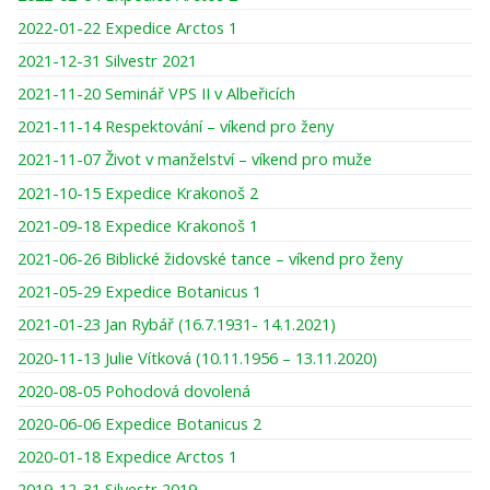
2022-01-22 Expedice Arctos 1
2021-12-31 Silvestr 2021
2021-11-20 Seminář VPS II v Albeřicích
2021-11-14 Respektování – víkend pro ženy
2021-11-07 Život v manželství – víkend pro muže
2021-10-15 Expedice Krakonoš 2
2021-09-18 Expedice Krakonoš 1
2021-06-26 Biblické židovské tance – víkend pro ženy
2021-05-29 Expedice Botanicus 1
2021-01-23 Jan Rybář (16.7.1931- 14.1.2021)
2020-11-13 Julie Vítková (10.11.1956 – 13.11.2020)
2020-08-05 Pohodová dovolená
2020-06-06 Expedice Botanicus 2
2020-01-18 Expedice Arctos 1
2019-12-31 Silvestr 2019