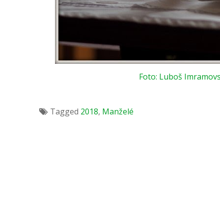
Foto: Luboš Imramovs
Tagged
2018
,
Manželé