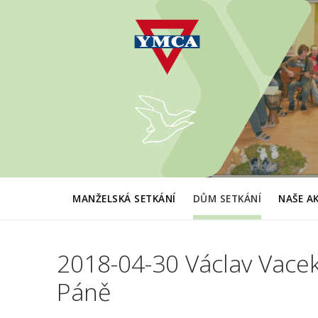
Přeskočit
na
obsah
MANŽELSKÁ SETKÁNÍ
DŮM SETKÁNÍ
NAŠE A
2018-04-30 Václav Vacek:
Páně