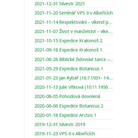
2021-12-31 Silvestr 2021
2021-11-20 Seminář VPS II v Albeřicích
2021-11-14 Respektování – víkend pro ženy
2021-11-07 Život v manželství – víkend pro muže
2021-10-15 Expedice Krakonoš 2
2021-09-18 Expedice Krakonoš 1
2021-06-26 Biblické židovské tance – víkend pro ženy
2021-05-29 Expedice Botanicus 1
2021-01-23 Jan Rybář (16.7.1931- 14.1.2021)
2020-11-13 Julie Vítková (10.11.1956 – 13.11.2020)
2020-08-05 Pohodová dovolená
2020-06-06 Expedice Botanicus 2
2020-01-18 Expedice Arctos 1
2019-12-31 Silvestr 2019
2019-11-23 VPS II v Albeřicích