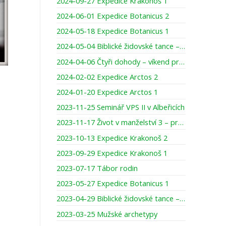
2024-09-27 Expedice Krakonoš 1
2024-06-01 Expedice Botanicus 2
2024-05-18 Expedice Botanicus 1
2024-05-04 Biblické židovské tance – víkend pro ženy
2024-04-06 Čtyři dohody – víkend pro muže
2024-02-02 Expedice Arctos 2
2024-01-20 Expedice Arctos 1
2023-11-25 Seminář VPS II v Albeřicích
2023-11-17 Život v manželství 3 – prodloužený víkend pro muže
2023-10-13 Expedice Krakonoš 2
2023-09-29 Expedice Krakonoš 1
2023-07-17 Tábor rodin
2023-05-27 Expedice Botanicus 1
2023-04-29 Biblické židovské tance – víkend pro ženy
2023-03-25 Mužské archetypy