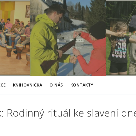
KCE
KNIHOVNIČKA
O NÁS
KONTAKTY
 Rodinný rituál ke slavení dn