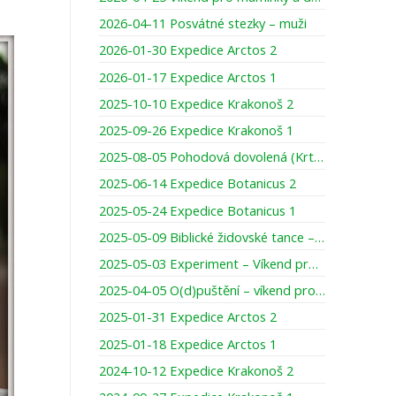
2026-04-11 Posvátné stezky – muži
2026-01-30 Expedice Arctos 2
2026-01-17 Expedice Arctos 1
2025-10-10 Expedice Krakonoš 2
2025-09-26 Expedice Krakonoš 1
2025-08-05 Pohodová dovolená (Krtci)
2025-06-14 Expedice Botanicus 2
2025-05-24 Expedice Botanicus 1
2025-05-09 Biblické židovské tance – prodloužený víkend pro ženy
2025-05-03 Experiment – Víkend pro táty s teenagery
2025-04-05 O(d)puštění – víkend pro muže
2025-01-31 Expedice Arctos 2
2025-01-18 Expedice Arctos 1
2024-10-12 Expedice Krakonoš 2