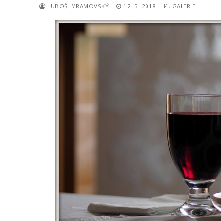
LUBOŠ IMRAMOVSKÝ
12. 5. 2018
GALERIE