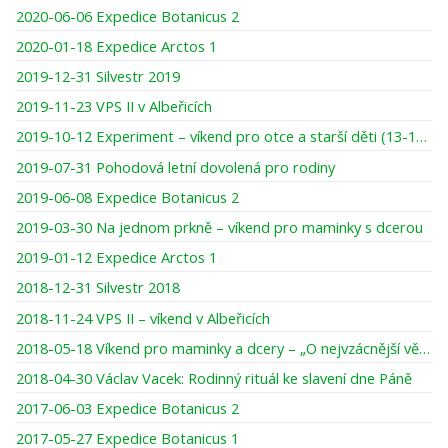
2020-06-06 Expedice Botanicus 2
2020-01-18 Expedice Arctos 1
2019-12-31 Silvestr 2019
2019-11-23 VPS II v Albeřicích
2019-10-12 Experiment – víkend pro otce a starší děti (13-16 let)
2019-07-31 Pohodová letní dovolená pro rodiny
2019-06-08 Expedice Botanicus 2
2019-03-30 Na jednom prkně – víkend pro maminky s dcerou
2019-01-12 Expedice Arctos 1
2018-12-31 Silvestr 2018
2018-11-24 VPS II – víkend v Albeřicích
2018-05-18 Víkend pro maminky a dcery – „O nejvzácnější věci pod sluncem“
2018-04-30 Václav Vacek: Rodinný rituál ke slavení dne Páně
2017-06-03 Expedice Botanicus 2
2017-05-27 Expedice Botanicus 1