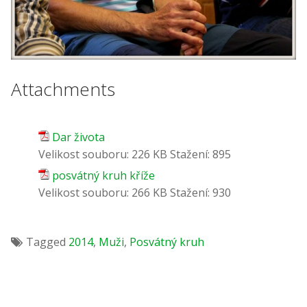
Attachments
Dar života
Velikost souboru:
226 KB
Stažení:
895
posvátný kruh kříže
Velikost souboru:
266 KB
Stažení:
930
Tagged
2014
,
Muži
,
Posvátný kruh