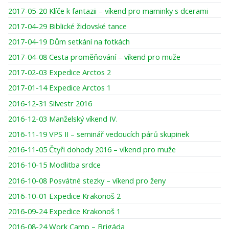
2017-05-20 Klíče k fantazii – víkend pro maminky s dcerami
2017-04-29 Biblické židovské tance
2017-04-19 Dům setkání na fotkách
2017-04-08 Cesta proměňování – víkend pro muže
2017-02-03 Expedice Arctos 2
2017-01-14 Expedice Arctos 1
2016-12-31 Silvestr 2016
2016-12-03 Manželský víkend IV.
2016-11-19 VPS II – seminář vedoucích párů skupinek
2016-11-05 Čtyři dohody 2016 – víkend pro muže
2016-10-15 Modlitba srdce
2016-10-08 Posvátné stezky – víkend pro ženy
2016-10-01 Expedice Krakonoš 2
2016-09-24 Expedice Krakonoš 1
2016-08-24 Work Camp – Brigáda