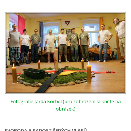
Fotografie Jarda Korbel (pro zobrazení klikněte na
obrázek)
SVOBODA A RADOST ŠEDÝCH VLASŮ