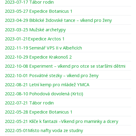
2023-07-17 Tábor rodin
2023-05-27 Expedice Botanicus 1
2023-04-29 Biblické židovské tance – víkend pro ženy
2023-03-25 Mužské archetypy
2023-01-21Expedice Arctos 1
2022-11-19 Seminář VPS II v Albeřicích
2022-10-29 Expedice Krakonoš 2
2022-10-08 Experiment – víkend pro otce se staršími dětmi
2022-10-01 Posvátné stezky – víkend pro ženy
2022-08-21 Letní kemp pro mládež YMCA
2022-08-10 Pohodová dovolená (Krtci)
2022-07-21 Tábor rodin
2022-05-28 Expedice Botanicus 1
2022-05-21 Klíče k fantazii –Víkend pro maminky a dcery
2022-05-01Místo nafty voda ze studny