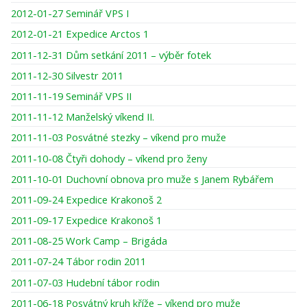
2012-01-27 Seminář VPS I
2012-01-21 Expedice Arctos 1
2011-12-31 Dům setkání 2011 – výběr fotek
2011-12-30 Silvestr 2011
2011-11-19 Seminář VPS II
2011-11-12 Manželský víkend II.
2011-11-03 Posvátné stezky – víkend pro muže
2011-10-08 Čtyři dohody – víkend pro ženy
2011-10-01 Duchovní obnova pro muže s Janem Rybářem
2011-09-24 Expedice Krakonoš 2
2011-09-17 Expedice Krakonoš 1
2011-08-25 Work Camp – Brigáda
2011-07-24 Tábor rodin 2011
2011-07-03 Hudební tábor rodin
2011-06-18 Posvátný kruh kříže – víkend pro muže