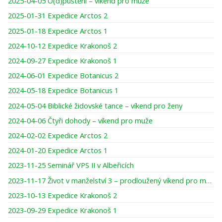
2025-04-05 O(d)puštění – víkend pro muže
2025-01-31 Expedice Arctos 2
2025-01-18 Expedice Arctos 1
2024-10-12 Expedice Krakonoš 2
2024-09-27 Expedice Krakonoš 1
2024-06-01 Expedice Botanicus 2
2024-05-18 Expedice Botanicus 1
2024-05-04 Biblické židovské tance – víkend pro ženy
2024-04-06 Čtyři dohody – víkend pro muže
2024-02-02 Expedice Arctos 2
2024-01-20 Expedice Arctos 1
2023-11-25 Seminář VPS II v Albeřicích
2023-11-17 Život v manželství 3 – prodloužený víkend pro muže
2023-10-13 Expedice Krakonoš 2
2023-09-29 Expedice Krakonoš 1