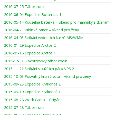
2016-07-25 Tábor rodin
2016-06-04 Expedice Botanicus 1
2016-05-14 Kouzelná baterka – víkend pro maminky s dcerami
2016-04-23 Biblické tance – víkend pro ženy
2016-04-03 Setkání vedoucích kurzů MS/WMM
2016-01-29 Expedice Arctos 2
2016-01-16 Expedice Arctos 1
2015-12-31 Silvestrovský tábor rodin
2015-11-21 Setkání sloužících párů VPS 2
2015-10-03 Posvátný kruh života – víkend pro ženy
2015-09-28 Expedice Krakonoš 2
2015-09-19 Expedice Krakonoš 1
2015-08-28 Work Camp – Brigáda
2015-07-28 Tábor rodin
2015-05-30 Expedice Botanicus 1