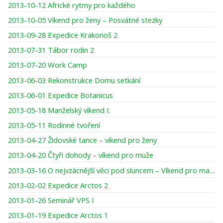
2013-10-12 Africké rytmy pro každého
2013-10-05 Víkend pro ženy – Posvátné stezky
2013-09-28 Expedice Krakonoš 2
2013-07-31 Tábor rodin 2
2013-07-20 Work Camp
2013-06-03 Rekonstrukce Domu setkání
2013-06-01 Expedice Botanicus
2013-05-18 Manželský víkend I.
2013-05-11 Rodinné tvoření
2013-04-27 Židovské tance – víkend pro ženy
2013-04-20 Čtyři dohody – víkend pro muže
2013-03-16 O nejvzácnější věci pod sluncem – Víkend pro maminky a dcery
2013-02-02 Expedice Arctos 2
2013-01-26 Seminář VPS I
2013-01-19 Expedice Arctos 1