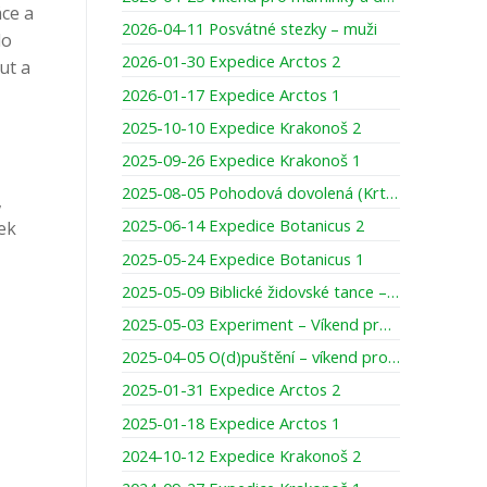
áce a
2026-04-11 Posvátné stezky – muži
lo
2026-01-30 Expedice Arctos 2
ut a
2026-01-17 Expedice Arctos 1
2025-10-10 Expedice Krakonoš 2
2025-09-26 Expedice Krakonoš 1
2025-08-05 Pohodová dovolená (Krtci)
,
2025-06-14 Expedice Botanicus 2
ek
2025-05-24 Expedice Botanicus 1
2025-05-09 Biblické židovské tance – prodloužený víkend pro ženy
2025-05-03 Experiment – Víkend pro táty s teenagery
2025-04-05 O(d)puštění – víkend pro muže
2025-01-31 Expedice Arctos 2
2025-01-18 Expedice Arctos 1
2024-10-12 Expedice Krakonoš 2