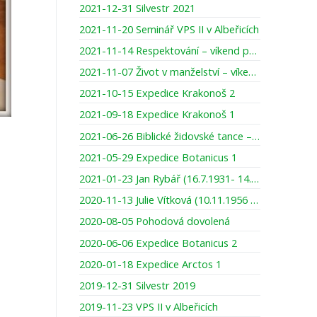
2021-12-31 Silvestr 2021
2021-11-20 Seminář VPS II v Albeřicích
2021-11-14 Respektování – víkend pro ženy
2021-11-07 Život v manželství – víkend pro muže
2021-10-15 Expedice Krakonoš 2
2021-09-18 Expedice Krakonoš 1
2021-06-26 Biblické židovské tance – víkend pro ženy
2021-05-29 Expedice Botanicus 1
2021-01-23 Jan Rybář (16.7.1931- 14.1.2021)
2020-11-13 Julie Vítková (10.11.1956 – 13.11.2020)
2020-08-05 Pohodová dovolená
2020-06-06 Expedice Botanicus 2
2020-01-18 Expedice Arctos 1
2019-12-31 Silvestr 2019
2019-11-23 VPS II v Albeřicích