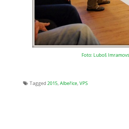
Foto: Luboš Imramovs
Tagged
2015
,
Albeřice
,
VPS