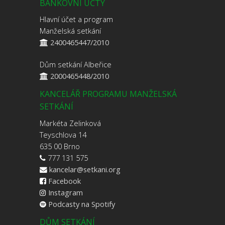
BANKOVNÍ ÚČTY
Hlavní účet a program
Manželská setkání
2400465447/2010
Dům setkání Albeřice
2000465448/2010
KANCELÁŘ PROGRAMU MANŽELSKÁ
SETKÁNÍ
Markéta Zelinková
Teyschlova 14
635 00 Brno
777 131 575
kancelar@setkani.org
Facebook
Instagram
Podcasty na Spotify
DŮM SETKÁNÍ