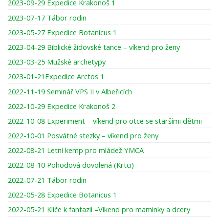
2023-09-29 Expedice Krakonoš 1
2023-07-17 Tábor rodin
2023-05-27 Expedice Botanicus 1
2023-04-29 Biblické židovské tance – víkend pro ženy
2023-03-25 Mužské archetypy
2023-01-21Expedice Arctos 1
2022-11-19 Seminář VPS II v Albeřicích
2022-10-29 Expedice Krakonoš 2
2022-10-08 Experiment – víkend pro otce se staršími dětmi
2022-10-01 Posvátné stezky – víkend pro ženy
2022-08-21 Letní kemp pro mládež YMCA
2022-08-10 Pohodová dovolená (Krtci)
2022-07-21 Tábor rodin
2022-05-28 Expedice Botanicus 1
2022-05-21 Klíče k fantazii –Víkend pro maminky a dcery