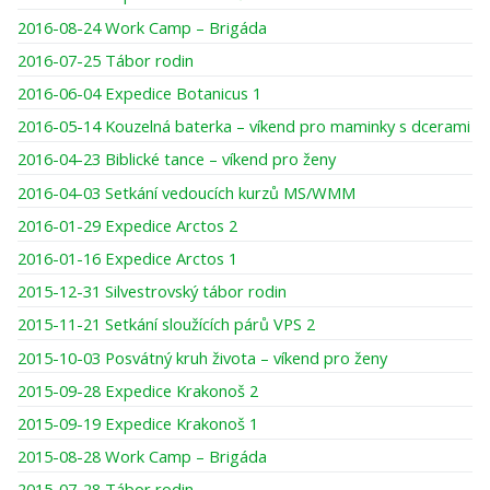
2016-08-24 Work Camp – Brigáda
2016-07-25 Tábor rodin
2016-06-04 Expedice Botanicus 1
2016-05-14 Kouzelná baterka – víkend pro maminky s dcerami
2016-04-23 Biblické tance – víkend pro ženy
2016-04-03 Setkání vedoucích kurzů MS/WMM
2016-01-29 Expedice Arctos 2
2016-01-16 Expedice Arctos 1
2015-12-31 Silvestrovský tábor rodin
2015-11-21 Setkání sloužících párů VPS 2
2015-10-03 Posvátný kruh života – víkend pro ženy
2015-09-28 Expedice Krakonoš 2
2015-09-19 Expedice Krakonoš 1
2015-08-28 Work Camp – Brigáda
2015-07-28 Tábor rodin