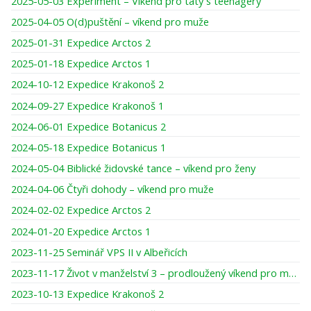
2025-05-03 Experiment – Víkend pro táty s teenagery
2025-04-05 O(d)puštění – víkend pro muže
2025-01-31 Expedice Arctos 2
2025-01-18 Expedice Arctos 1
2024-10-12 Expedice Krakonoš 2
2024-09-27 Expedice Krakonoš 1
2024-06-01 Expedice Botanicus 2
2024-05-18 Expedice Botanicus 1
2024-05-04 Biblické židovské tance – víkend pro ženy
2024-04-06 Čtyři dohody – víkend pro muže
2024-02-02 Expedice Arctos 2
2024-01-20 Expedice Arctos 1
2023-11-25 Seminář VPS II v Albeřicích
2023-11-17 Život v manželství 3 – prodloužený víkend pro muže
2023-10-13 Expedice Krakonoš 2