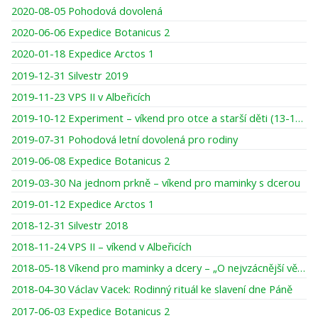
2020-08-05 Pohodová dovolená
2020-06-06 Expedice Botanicus 2
2020-01-18 Expedice Arctos 1
2019-12-31 Silvestr 2019
2019-11-23 VPS II v Albeřicích
2019-10-12 Experiment – víkend pro otce a starší děti (13-16 let)
2019-07-31 Pohodová letní dovolená pro rodiny
2019-06-08 Expedice Botanicus 2
2019-03-30 Na jednom prkně – víkend pro maminky s dcerou
2019-01-12 Expedice Arctos 1
2018-12-31 Silvestr 2018
2018-11-24 VPS II – víkend v Albeřicích
2018-05-18 Víkend pro maminky a dcery – „O nejvzácnější věci pod sluncem“
2018-04-30 Václav Vacek: Rodinný rituál ke slavení dne Páně
2017-06-03 Expedice Botanicus 2