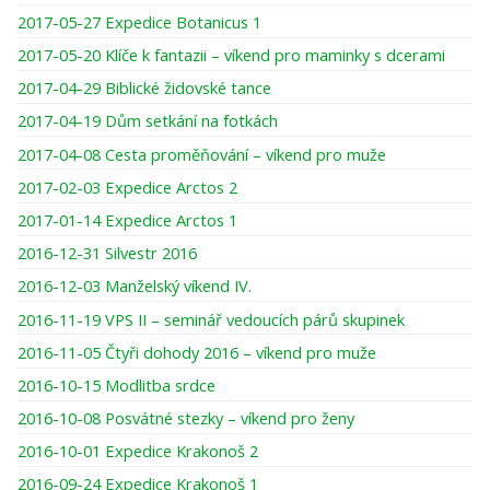
2017-05-27 Expedice Botanicus 1
2017-05-20 Klíče k fantazii – víkend pro maminky s dcerami
2017-04-29 Biblické židovské tance
2017-04-19 Dům setkání na fotkách
2017-04-08 Cesta proměňování – víkend pro muže
2017-02-03 Expedice Arctos 2
2017-01-14 Expedice Arctos 1
2016-12-31 Silvestr 2016
2016-12-03 Manželský víkend IV.
2016-11-19 VPS II – seminář vedoucích párů skupinek
2016-11-05 Čtyři dohody 2016 – víkend pro muže
2016-10-15 Modlitba srdce
2016-10-08 Posvátné stezky – víkend pro ženy
2016-10-01 Expedice Krakonoš 2
2016-09-24 Expedice Krakonoš 1