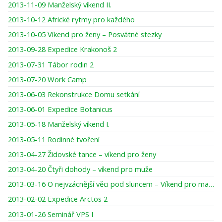
2013-11-09 Manželský víkend II.
2013-10-12 Africké rytmy pro každého
2013-10-05 Víkend pro ženy – Posvátné stezky
2013-09-28 Expedice Krakonoš 2
2013-07-31 Tábor rodin 2
2013-07-20 Work Camp
2013-06-03 Rekonstrukce Domu setkání
2013-06-01 Expedice Botanicus
2013-05-18 Manželský víkend I.
2013-05-11 Rodinné tvoření
2013-04-27 Židovské tance – víkend pro ženy
2013-04-20 Čtyři dohody – víkend pro muže
2013-03-16 O nejvzácnější věci pod sluncem – Víkend pro maminky a dcery
2013-02-02 Expedice Arctos 2
2013-01-26 Seminář VPS I