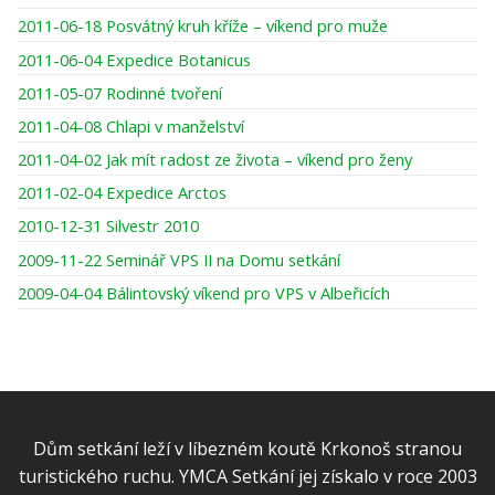
2011-06-18 Posvátný kruh kříže – víkend pro muže
2011-06-04 Expedice Botanicus
2011-05-07 Rodinné tvoření
2011-04-08 Chlapi v manželství
2011-04-02 Jak mít radost ze života – víkend pro ženy
2011-02-04 Expedice Arctos
2010-12-31 Silvestr 2010
2009-11-22 Seminář VPS II na Domu setkání
2009-04-04 Bálintovský víkend pro VPS v Albeřicích
Dům setkání leží v líbezném koutě Krkonoš stranou
turistického ruchu. YMCA Setkání jej získalo v roce 2003