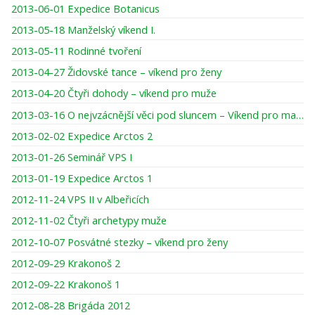
2013-06-01 Expedice Botanicus
2013-05-18 Manželský víkend I.
2013-05-11 Rodinné tvoření
2013-04-27 Židovské tance – víkend pro ženy
2013-04-20 Čtyři dohody – víkend pro muže
2013-03-16 O nejvzácnější věci pod sluncem – Víkend pro maminky a dcery
2013-02-02 Expedice Arctos 2
2013-01-26 Seminář VPS I
2013-01-19 Expedice Arctos 1
2012-11-24 VPS II v Albeřicích
2012-11-02 Čtyři archetypy muže
2012-10-07 Posvátné stezky – víkend pro ženy
2012-09-29 Krakonoš 2
2012-09-22 Krakonoš 1
2012-08-28 Brigáda 2012