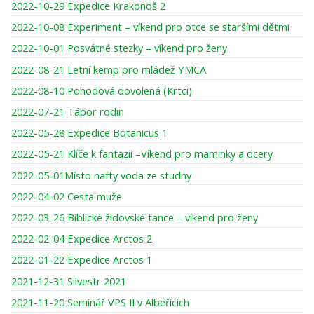
2022-10-29 Expedice Krakonoš 2
2022-10-08 Experiment – víkend pro otce se staršími dětmi
2022-10-01 Posvátné stezky – víkend pro ženy
2022-08-21 Letní kemp pro mládež YMCA
2022-08-10 Pohodová dovolená (Krtci)
2022-07-21 Tábor rodin
2022-05-28 Expedice Botanicus 1
2022-05-21 Klíče k fantazii –Víkend pro maminky a dcery
2022-05-01Místo nafty voda ze studny
2022-04-02 Cesta muže
2022-03-26 Biblické židovské tance – víkend pro ženy
2022-02-04 Expedice Arctos 2
2022-01-22 Expedice Arctos 1
2021-12-31 Silvestr 2021
2021-11-20 Seminář VPS II v Albeřicích