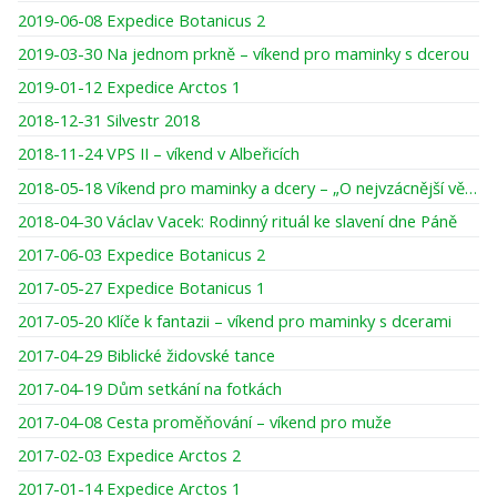
2019-06-08 Expedice Botanicus 2
2019-03-30 Na jednom prkně – víkend pro maminky s dcerou
2019-01-12 Expedice Arctos 1
2018-12-31 Silvestr 2018
2018-11-24 VPS II – víkend v Albeřicích
2018-05-18 Víkend pro maminky a dcery – „O nejvzácnější věci pod sluncem“
2018-04-30 Václav Vacek: Rodinný rituál ke slavení dne Páně
2017-06-03 Expedice Botanicus 2
2017-05-27 Expedice Botanicus 1
2017-05-20 Klíče k fantazii – víkend pro maminky s dcerami
2017-04-29 Biblické židovské tance
2017-04-19 Dům setkání na fotkách
2017-04-08 Cesta proměňování – víkend pro muže
2017-02-03 Expedice Arctos 2
2017-01-14 Expedice Arctos 1