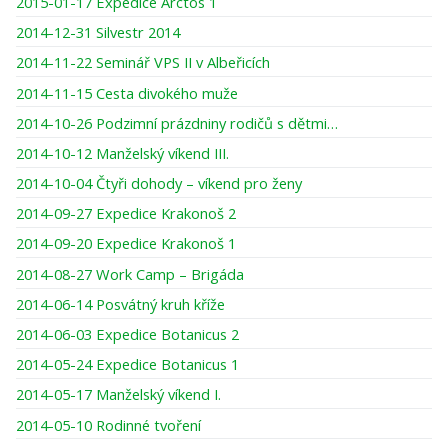
2015-01-17 Expedice Arctos 1
2014-12-31 Silvestr 2014
2014-11-22 Seminář VPS II v Albeřicích
2014-11-15 Cesta divokého muže
2014-10-26 Podzimní prázdniny rodičů s dětmi…
2014-10-12 Manželský víkend III.
2014-10-04 Čtyři dohody – víkend pro ženy
2014-09-27 Expedice Krakonoš 2
2014-09-20 Expedice Krakonoš 1
2014-08-27 Work Camp – Brigáda
2014-06-14 Posvátný kruh kříže
2014-06-03 Expedice Botanicus 2
2014-05-24 Expedice Botanicus 1
2014-05-17 Manželský víkend I.
2014-05-10 Rodinné tvoření