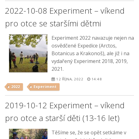
2022-10-08 Experiment – víkend
pro otce se staršími dětmi
Experiment 2022 navazuje nejen na
osvědčené Expedice (Arctos,
Botanicus a Krakonoš), ale již i na
vydařený Experiment 2018, 2019,
2021.
12 ŘÍJNA, 2022
14:48
2022
Experiment
2019-10-12 Experiment – víkend
pro otce a starší děti (13-16 let)
Těšíme se, že se opět setkáme v