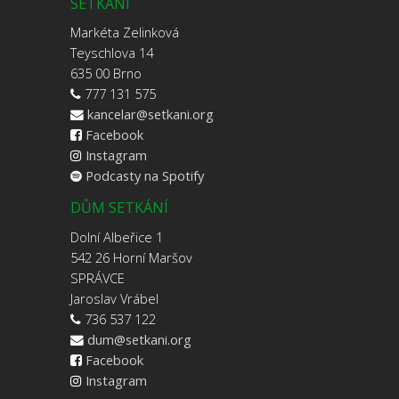
SETKÁNÍ
Markéta Zelinková
Teyschlova 14
635 00 Brno
777 131 575
kancelar@setkani.org
Facebook
Instagram
Podcasty na Spotify
DŮM SETKÁNÍ
Dolní Albeřice 1
542 26 Horní Maršov
SPRÁVCE
Jaroslav Vrábel
736 537 122
dum@setkani.org
Facebook
Instagram