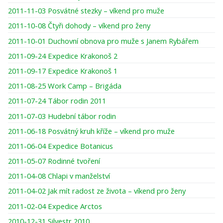
2011-11-03 Posvátné stezky – víkend pro muže
2011-10-08 Čtyři dohody – víkend pro ženy
2011-10-01 Duchovní obnova pro muže s Janem Rybářem
2011-09-24 Expedice Krakonoš 2
2011-09-17 Expedice Krakonoš 1
2011-08-25 Work Camp – Brigáda
2011-07-24 Tábor rodin 2011
2011-07-03 Hudební tábor rodin
2011-06-18 Posvátný kruh kříže – víkend pro muže
2011-06-04 Expedice Botanicus
2011-05-07 Rodinné tvoření
2011-04-08 Chlapi v manželství
2011-04-02 Jak mít radost ze života – víkend pro ženy
2011-02-04 Expedice Arctos
2010-12-31 Silvestr 2010