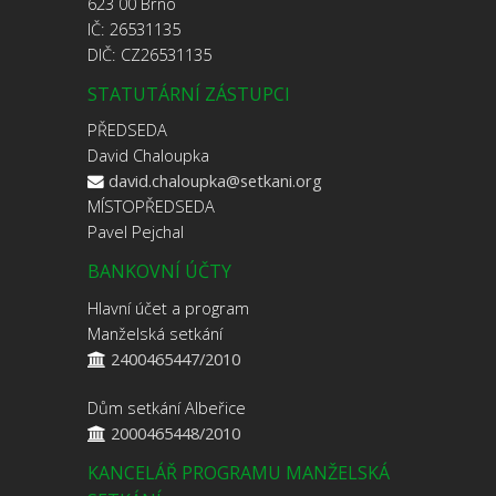
623 00 Brno
IČ: 26531135
DIČ: CZ26531135
STATUTÁRNÍ ZÁSTUPCI
PŘEDSEDA
David Chaloupka
david.chaloupka@setkani.org
MÍSTOPŘEDSEDA
Pavel Pejchal
BANKOVNÍ ÚČTY
Hlavní účet a program
Manželská setkání
2400465447/2010
Dům setkání Albeřice
2000465448/2010
KANCELÁŘ PROGRAMU MANŽELSKÁ