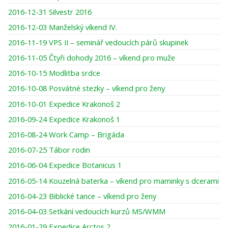
2016-12-31 Silvestr 2016
2016-12-03 Manželský víkend IV.
2016-11-19 VPS II – seminář vedoucích párů skupinek
2016-11-05 Čtyři dohody 2016 – víkend pro muže
2016-10-15 Modlitba srdce
2016-10-08 Posvátné stezky – víkend pro ženy
2016-10-01 Expedice Krakonoš 2
2016-09-24 Expedice Krakonoš 1
2016-08-24 Work Camp – Brigáda
2016-07-25 Tábor rodin
2016-06-04 Expedice Botanicus 1
2016-05-14 Kouzelná baterka – víkend pro maminky s dcerami
2016-04-23 Biblické tance – víkend pro ženy
2016-04-03 Setkání vedoucích kurzů MS/WMM
2016-01-29 Expedice Arctos 2