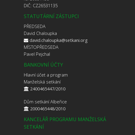
DIČ: CZ26531135
STATUTÁRNÍ ZÁSTUPCI
PŘEDSEDA
David Chaloupka
david.chaloupka@setkani.org
MÍSTOPŘEDSEDA
Pavel Pejchal
BANKOVNÍ ÚČTY
Hlavní účet a program
Manželská setkání
2400465447/2010
Dům setkání Albeřice
2000465448/2010
KANCELÁŘ PROGRAMU MANŽELSKÁ
SETKÁNÍ