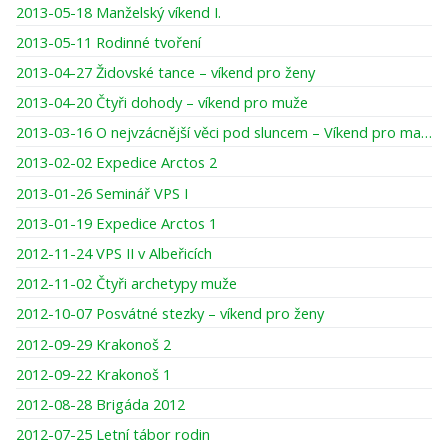
2013-05-18 Manželský víkend I.
2013-05-11 Rodinné tvoření
2013-04-27 Židovské tance – víkend pro ženy
2013-04-20 Čtyři dohody – víkend pro muže
2013-03-16 O nejvzácnější věci pod sluncem – Víkend pro maminky a dcery
2013-02-02 Expedice Arctos 2
2013-01-26 Seminář VPS I
2013-01-19 Expedice Arctos 1
2012-11-24 VPS II v Albeřicích
2012-11-02 Čtyři archetypy muže
2012-10-07 Posvátné stezky – víkend pro ženy
2012-09-29 Krakonoš 2
2012-09-22 Krakonoš 1
2012-08-28 Brigáda 2012
2012-07-25 Letní tábor rodin