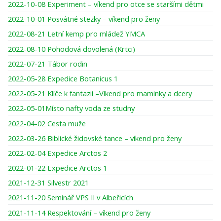
2022-10-08 Experiment – víkend pro otce se staršími dětmi
2022-10-01 Posvátné stezky – víkend pro ženy
2022-08-21 Letní kemp pro mládež YMCA
2022-08-10 Pohodová dovolená (Krtci)
2022-07-21 Tábor rodin
2022-05-28 Expedice Botanicus 1
2022-05-21 Klíče k fantazii –Víkend pro maminky a dcery
2022-05-01Místo nafty voda ze studny
2022-04-02 Cesta muže
2022-03-26 Biblické židovské tance – víkend pro ženy
2022-02-04 Expedice Arctos 2
2022-01-22 Expedice Arctos 1
2021-12-31 Silvestr 2021
2021-11-20 Seminář VPS II v Albeřicích
2021-11-14 Respektování – víkend pro ženy