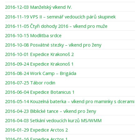
2016-12-03 Manželský víkend IV.
2016-11-19 VPS II – seminář vedoucích párů skupinek
2016-11-05 Čtyři dohody 2016 – víkend pro muže
2016-10-15 Modlitba srdce
2016-10-08 Posvátné stezky – víkend pro ženy
2016-10-01 Expedice Krakonoš 2
2016-09-24 Expedice Krakonoš 1
2016-08-24 Work Camp – Brigáda
2016-07-25 Tábor rodin
2016-06-04 Expedice Botanicus 1
2016-05-14 Kouzelná baterka – víkend pro maminky s dcerami
2016-04-23 Biblické tance – víkend pro ženy
2016-04-03 Setkání vedoucích kurzů MS/WMM
2016-01-29 Expedice Arctos 2
2016-01-16 Expedice Arctos 1