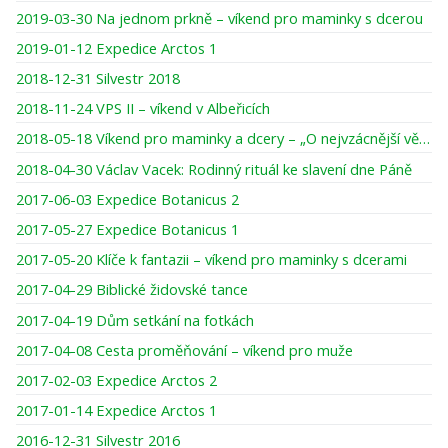
2019-03-30 Na jednom prkně – víkend pro maminky s dcerou
2019-01-12 Expedice Arctos 1
2018-12-31 Silvestr 2018
2018-11-24 VPS II – víkend v Albeřicích
2018-05-18 Víkend pro maminky a dcery – „O nejvzácnější věci pod sluncem“
2018-04-30 Václav Vacek: Rodinný rituál ke slavení dne Páně
2017-06-03 Expedice Botanicus 2
2017-05-27 Expedice Botanicus 1
2017-05-20 Klíče k fantazii – víkend pro maminky s dcerami
2017-04-29 Biblické židovské tance
2017-04-19 Dům setkání na fotkách
2017-04-08 Cesta proměňování – víkend pro muže
2017-02-03 Expedice Arctos 2
2017-01-14 Expedice Arctos 1
2016-12-31 Silvestr 2016