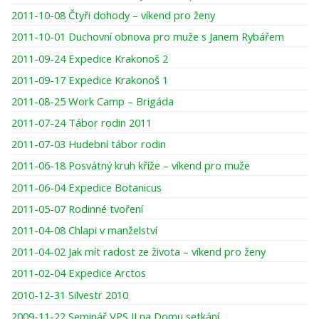
2011-10-08 Čtyři dohody – víkend pro ženy
2011-10-01 Duchovní obnova pro muže s Janem Rybářem
2011-09-24 Expedice Krakonoš 2
2011-09-17 Expedice Krakonoš 1
2011-08-25 Work Camp – Brigáda
2011-07-24 Tábor rodin 2011
2011-07-03 Hudební tábor rodin
2011-06-18 Posvátný kruh kříže – víkend pro muže
2011-06-04 Expedice Botanicus
2011-05-07 Rodinné tvoření
2011-04-08 Chlapi v manželství
2011-04-02 Jak mít radost ze života – víkend pro ženy
2011-02-04 Expedice Arctos
2010-12-31 Silvestr 2010
2009-11-22 Seminář VPS II na Domu setkání