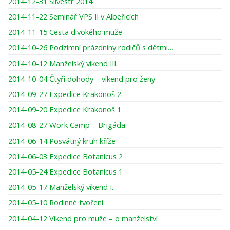
2014-12-31 Silvestr 2014
2014-11-22 Seminář VPS II v Albeřicích
2014-11-15 Cesta divokého muže
2014-10-26 Podzimní prázdniny rodičů s dětmi…
2014-10-12 Manželský víkend III.
2014-10-04 Čtyři dohody – víkend pro ženy
2014-09-27 Expedice Krakonoš 2
2014-09-20 Expedice Krakonoš 1
2014-08-27 Work Camp – Brigáda
2014-06-14 Posvátný kruh kříže
2014-06-03 Expedice Botanicus 2
2014-05-24 Expedice Botanicus 1
2014-05-17 Manželský víkend I.
2014-05-10 Rodinné tvoření
2014-04-12 Víkend pro muže – o manželství