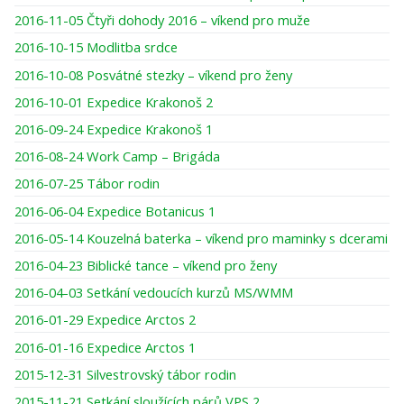
2016-11-05 Čtyři dohody 2016 – víkend pro muže
2016-10-15 Modlitba srdce
2016-10-08 Posvátné stezky – víkend pro ženy
2016-10-01 Expedice Krakonoš 2
2016-09-24 Expedice Krakonoš 1
2016-08-24 Work Camp – Brigáda
2016-07-25 Tábor rodin
2016-06-04 Expedice Botanicus 1
2016-05-14 Kouzelná baterka – víkend pro maminky s dcerami
2016-04-23 Biblické tance – víkend pro ženy
2016-04-03 Setkání vedoucích kurzů MS/WMM
2016-01-29 Expedice Arctos 2
2016-01-16 Expedice Arctos 1
2015-12-31 Silvestrovský tábor rodin
2015-11-21 Setkání sloužících párů VPS 2