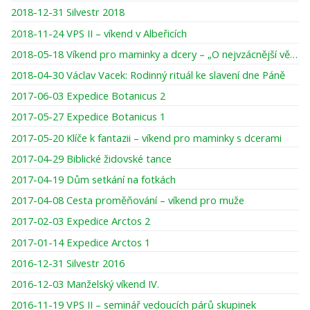
2018-12-31 Silvestr 2018
2018-11-24 VPS II – víkend v Albeřicích
2018-05-18 Víkend pro maminky a dcery – „O nejvzácnější věci pod sluncem“
2018-04-30 Václav Vacek: Rodinný rituál ke slavení dne Páně
2017-06-03 Expedice Botanicus 2
2017-05-27 Expedice Botanicus 1
2017-05-20 Klíče k fantazii – víkend pro maminky s dcerami
2017-04-29 Biblické židovské tance
2017-04-19 Dům setkání na fotkách
2017-04-08 Cesta proměňování – víkend pro muže
2017-02-03 Expedice Arctos 2
2017-01-14 Expedice Arctos 1
2016-12-31 Silvestr 2016
2016-12-03 Manželský víkend IV.
2016-11-19 VPS II – seminář vedoucích párů skupinek