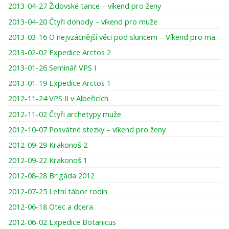
2013-04-27 Židovské tance – víkend pro ženy
2013-04-20 Čtyři dohody – víkend pro muže
2013-03-16 O nejvzácnější věci pod sluncem – Víkend pro maminky a dcery
2013-02-02 Expedice Arctos 2
2013-01-26 Seminář VPS I
2013-01-19 Expedice Arctos 1
2012-11-24 VPS II v Albeřicích
2012-11-02 Čtyři archetypy muže
2012-10-07 Posvátné stezky – víkend pro ženy
2012-09-29 Krakonoš 2
2012-09-22 Krakonoš 1
2012-08-28 Brigáda 2012
2012-07-25 Letní tábor rodin
2012-06-18 Otec a dcera
2012-06-02 Expedice Botanicus