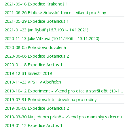
2021-09-18 Expedice Krakonoš 1
2021-06-26 Biblické židovské tance – víkend pro ženy
2021-05-29 Expedice Botanicus 1
2021-01-23 Jan Rybář (16.7.1931- 14.1.2021)
2020-11-13 Julie Vítková (10.11.1956 – 13.11.2020)
2020-08-05 Pohodová dovolená
2020-06-06 Expedice Botanicus 2
2020-01-18 Expedice Arctos 1
2019-12-31 Silvestr 2019
2019-11-23 VPS II v Albeřicích
2019-10-12 Experiment – víkend pro otce a starší děti (13-16 let)
2019-07-31 Pohodová letní dovolená pro rodiny
2019-06-08 Expedice Botanicus 2
2019-03-30 Na jednom prkně – víkend pro maminky s dcerou
2019-01-12 Expedice Arctos 1