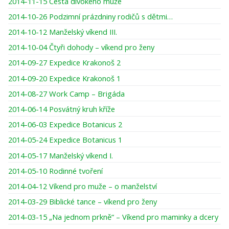
2014-11-15 Cesta divokého muže
2014-10-26 Podzimní prázdniny rodičů s dětmi…
2014-10-12 Manželský víkend III.
2014-10-04 Čtyři dohody – víkend pro ženy
2014-09-27 Expedice Krakonoš 2
2014-09-20 Expedice Krakonoš 1
2014-08-27 Work Camp – Brigáda
2014-06-14 Posvátný kruh kříže
2014-06-03 Expedice Botanicus 2
2014-05-24 Expedice Botanicus 1
2014-05-17 Manželský víkend I.
2014-05-10 Rodinné tvoření
2014-04-12 Víkend pro muže – o manželství
2014-03-29 Biblické tance – víkend pro ženy
2014-03-15 „Na jednom prkně“ – Víkend pro maminky a dcery