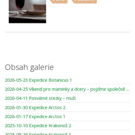
Obsah galerie
2026-05-23 Expedice Botanicus 1
2026-04-25 Víkend pro maminky a dcery – pojďme společně tvořit, smát se, darovat si čas
2026-04-11 Posvátné stezky – muži
2026-01-30 Expedice Arctos 2
2026-01-17 Expedice Arctos 1
2025-10-10 Expedice Krakonoš 2
2025-09-26 Expedice Krakonoš 1