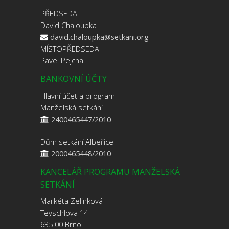
PŘEDSEDA
David Chaloupka
david.chaloupka@setkani.org
MÍSTOPŘEDSEDA
Pavel Pejchal
BANKOVNÍ ÚČTY
Hlavní účet a program
Manželská setkání
2400465447/2010
Dům setkání Albeřice
2000465448/2010
KANCELÁŘ PROGRAMU MANŽELSKÁ
SETKÁNÍ
Markéta Zelinková
Teyschlova 14
635 00 Brno