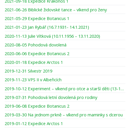
2021-09-18 Expedice Krakonoš 1
2021-06-26 Biblické židovské tance – víkend pro ženy
2021-05-29 Expedice Botanicus 1
2021-01-23 Jan Rybář (16.7.1931- 14.1.2021)
2020-11-13 Julie Vítková (10.11.1956 – 13.11.2020)
2020-08-05 Pohodová dovolená
2020-06-06 Expedice Botanicus 2
2020-01-18 Expedice Arctos 1
2019-12-31 Silvestr 2019
2019-11-23 VPS II v Albeřicích
2019-10-12 Experiment – víkend pro otce a starší děti (13-16 let)
2019-07-31 Pohodová letní dovolená pro rodiny
2019-06-08 Expedice Botanicus 2
2019-03-30 Na jednom prkně – víkend pro maminky s dcerou
2019-01-12 Expedice Arctos 1