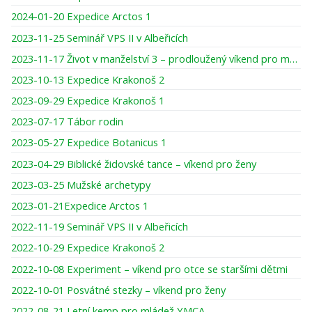
2024-01-20 Expedice Arctos 1
2023-11-25 Seminář VPS II v Albeřicích
2023-11-17 Život v manželství 3 – prodloužený víkend pro muže
2023-10-13 Expedice Krakonoš 2
2023-09-29 Expedice Krakonoš 1
2023-07-17 Tábor rodin
2023-05-27 Expedice Botanicus 1
2023-04-29 Biblické židovské tance – víkend pro ženy
2023-03-25 Mužské archetypy
2023-01-21Expedice Arctos 1
2022-11-19 Seminář VPS II v Albeřicích
2022-10-29 Expedice Krakonoš 2
2022-10-08 Experiment – víkend pro otce se staršími dětmi
2022-10-01 Posvátné stezky – víkend pro ženy
2022-08-21 Letní kemp pro mládež YMCA