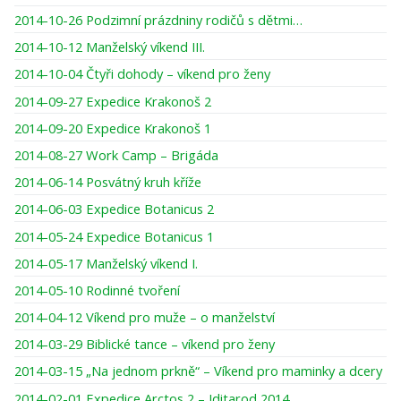
2014-10-26 Podzimní prázdniny rodičů s dětmi…
2014-10-12 Manželský víkend III.
2014-10-04 Čtyři dohody – víkend pro ženy
2014-09-27 Expedice Krakonoš 2
2014-09-20 Expedice Krakonoš 1
2014-08-27 Work Camp – Brigáda
2014-06-14 Posvátný kruh kříže
2014-06-03 Expedice Botanicus 2
2014-05-24 Expedice Botanicus 1
2014-05-17 Manželský víkend I.
2014-05-10 Rodinné tvoření
2014-04-12 Víkend pro muže – o manželství
2014-03-29 Biblické tance – víkend pro ženy
2014-03-15 „Na jednom prkně“ – Víkend pro maminky a dcery
2014-02-01 Expedice Arctos 2 – Iditarod 2014