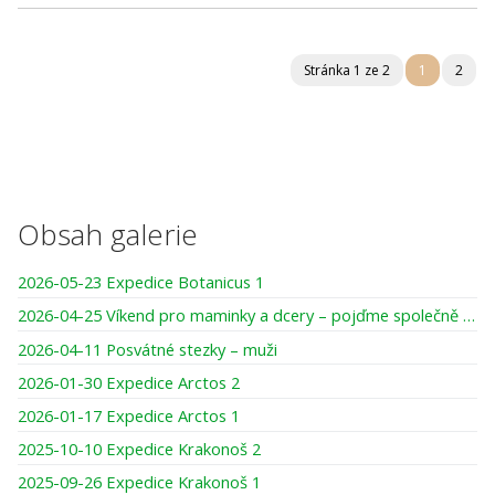
Stránka 1 ze 2
1
2
Obsah galerie
2026-05-23 Expedice Botanicus 1
2026-04-25 Víkend pro maminky a dcery – pojďme společně tvořit, smát se, darovat si čas
2026-04-11 Posvátné stezky – muži
2026-01-30 Expedice Arctos 2
2026-01-17 Expedice Arctos 1
2025-10-10 Expedice Krakonoš 2
2025-09-26 Expedice Krakonoš 1