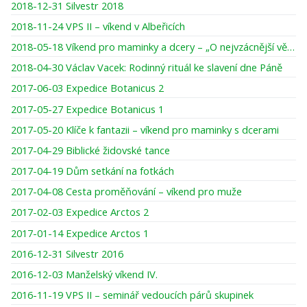
2018-12-31 Silvestr 2018
2018-11-24 VPS II – víkend v Albeřicích
2018-05-18 Víkend pro maminky a dcery – „O nejvzácnější věci pod sluncem“
2018-04-30 Václav Vacek: Rodinný rituál ke slavení dne Páně
2017-06-03 Expedice Botanicus 2
2017-05-27 Expedice Botanicus 1
2017-05-20 Klíče k fantazii – víkend pro maminky s dcerami
2017-04-29 Biblické židovské tance
2017-04-19 Dům setkání na fotkách
2017-04-08 Cesta proměňování – víkend pro muže
2017-02-03 Expedice Arctos 2
2017-01-14 Expedice Arctos 1
2016-12-31 Silvestr 2016
2016-12-03 Manželský víkend IV.
2016-11-19 VPS II – seminář vedoucích párů skupinek