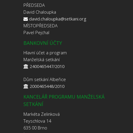
PŘEDSEDA
David Chaloupka
david.chaloupka@setkani.org
MÍSTOPŘEDSEDA
Pavel Pejchal
BANKOVNÍ ÚČTY
Hlavní účet a program
Manželská setkání
2400465447/2010
Dům setkání Albeřice
2000465448/2010
KANCELÁŘ PROGRAMU MANŽELSKÁ
SETKÁNÍ
Markéta Zelinková
Teyschlova 14
635 00 Brno