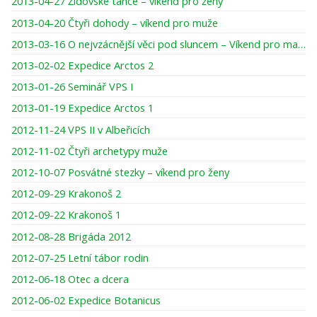
2013-04-27 Židovské tance – víkend pro ženy
2013-04-20 Čtyři dohody – víkend pro muže
2013-03-16 O nejvzácnější věci pod sluncem – Víkend pro maminky a dcery
2013-02-02 Expedice Arctos 2
2013-01-26 Seminář VPS I
2013-01-19 Expedice Arctos 1
2012-11-24 VPS II v Albeřicích
2012-11-02 Čtyři archetypy muže
2012-10-07 Posvátné stezky – víkend pro ženy
2012-09-29 Krakonoš 2
2012-09-22 Krakonoš 1
2012-08-28 Brigáda 2012
2012-07-25 Letní tábor rodin
2012-06-18 Otec a dcera
2012-06-02 Expedice Botanicus