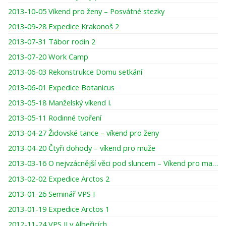
2013-10-05 Víkend pro ženy – Posvátné stezky
2013-09-28 Expedice Krakonoš 2
2013-07-31 Tábor rodin 2
2013-07-20 Work Camp
2013-06-03 Rekonstrukce Domu setkání
2013-06-01 Expedice Botanicus
2013-05-18 Manželský víkend I.
2013-05-11 Rodinné tvoření
2013-04-27 Židovské tance – víkend pro ženy
2013-04-20 Čtyři dohody – víkend pro muže
2013-03-16 O nejvzácnější věci pod sluncem – Víkend pro maminky a dcery
2013-02-02 Expedice Arctos 2
2013-01-26 Seminář VPS I
2013-01-19 Expedice Arctos 1
2012-11-24 VPS II v Albeřicích