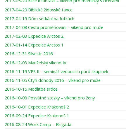
2017-05-20 Klíče k fantazii – víkend pro maminky s dcerami
2017-04-29 Biblické židovské tance
2017-04-19 Dům setkání na fotkách
2017-04-08 Cesta proměňování – víkend pro muže
2017-02-03 Expedice Arctos 2
2017-01-14 Expedice Arctos 1
2016-12-31 Silvestr 2016
2016-12-03 Manželský víkend IV.
2016-11-19 VPS II – seminář vedoucích párů skupinek
2016-11-05 Čtyři dohody 2016 – víkend pro muže
2016-10-15 Modlitba srdce
2016-10-08 Posvátné stezky – víkend pro ženy
2016-10-01 Expedice Krakonoš 2
2016-09-24 Expedice Krakonoš 1
2016-08-24 Work Camp – Brigáda