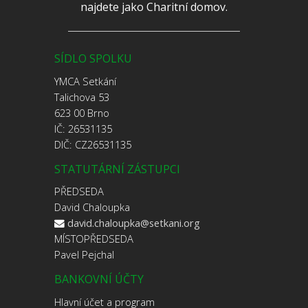
najdete jako Charitní domov.
SÍDLO SPOLKU
YMCA Setkání
Talichova 53
623 00 Brno
IČ: 26531135
DIČ: CZ26531135
STATUTÁRNÍ ZÁSTUPCI
PŘEDSEDA
David Chaloupka
david.chaloupka@setkani.org
MÍSTOPŘEDSEDA
Pavel Pejchal
BANKOVNÍ ÚČTY
Hlavní účet a program