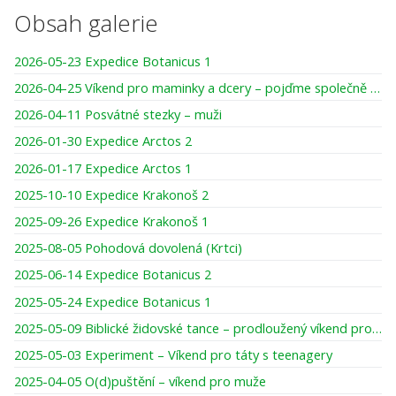
Obsah galerie
2026-05-23 Expedice Botanicus 1
2026-04-25 Víkend pro maminky a dcery – pojďme společně tvořit, smát se, darovat si čas
2026-04-11 Posvátné stezky – muži
2026-01-30 Expedice Arctos 2
2026-01-17 Expedice Arctos 1
2025-10-10 Expedice Krakonoš 2
2025-09-26 Expedice Krakonoš 1
2025-08-05 Pohodová dovolená (Krtci)
2025-06-14 Expedice Botanicus 2
2025-05-24 Expedice Botanicus 1
2025-05-09 Biblické židovské tance – prodloužený víkend pro ženy
2025-05-03 Experiment – Víkend pro táty s teenagery
2025-04-05 O(d)puštění – víkend pro muže