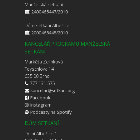
Manželská setkání
2400465447/2010
Dům setkání Albeřice
2000465448/2010
KANCELÁŘ PROGRAMU MANŽELSKÁ
SETKÁNÍ
Markéta Zelinková
Teyschlova 14
635 00 Brno
777 131 575
kancelar@setkani.org
Facebook
Instagram
Podcasty na Spotify
DŮM SETKÁNÍ
Dolní Albeřice 1