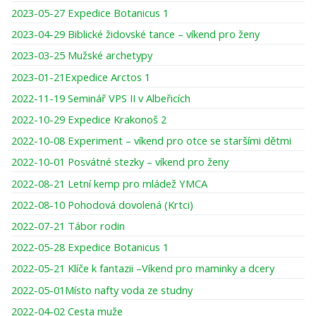
2023-05-27 Expedice Botanicus 1
2023-04-29 Biblické židovské tance – víkend pro ženy
2023-03-25 Mužské archetypy
2023-01-21Expedice Arctos 1
2022-11-19 Seminář VPS II v Albeřicích
2022-10-29 Expedice Krakonoš 2
2022-10-08 Experiment – víkend pro otce se staršími dětmi
2022-10-01 Posvátné stezky – víkend pro ženy
2022-08-21 Letní kemp pro mládež YMCA
2022-08-10 Pohodová dovolená (Krtci)
2022-07-21 Tábor rodin
2022-05-28 Expedice Botanicus 1
2022-05-21 Klíče k fantazii –Víkend pro maminky a dcery
2022-05-01Místo nafty voda ze studny
2022-04-02 Cesta muže