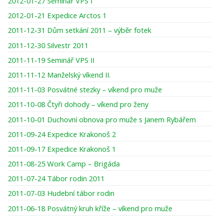
2012-01-27 Seminář VPS I
2012-01-21 Expedice Arctos 1
2011-12-31 Dům setkání 2011 – výběr fotek
2011-12-30 Silvestr 2011
2011-11-19 Seminář VPS II
2011-11-12 Manželský víkend II.
2011-11-03 Posvátné stezky – víkend pro muže
2011-10-08 Čtyři dohody – víkend pro ženy
2011-10-01 Duchovní obnova pro muže s Janem Rybářem
2011-09-24 Expedice Krakonoš 2
2011-09-17 Expedice Krakonoš 1
2011-08-25 Work Camp – Brigáda
2011-07-24 Tábor rodin 2011
2011-07-03 Hudební tábor rodin
2011-06-18 Posvátný kruh kříže – víkend pro muže