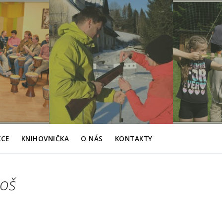
KCE
KNIHOVNIČKA
O NÁS
KONTAKTY
oš