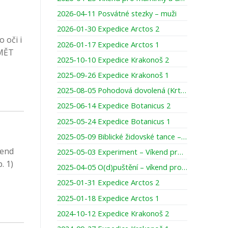
2026-04-11 Posvátné stezky – muži
2026-01-30 Expedice Arctos 2
 oči i
2026-01-17 Expedice Arctos 1
UMĚT
2025-10-10 Expedice Krakonoš 2
2025-09-26 Expedice Krakonoš 1
2025-08-05 Pohodová dovolená (Krtci)
2025-06-14 Expedice Botanicus 2
2025-05-24 Expedice Botanicus 1
2025-05-09 Biblické židovské tance – prodloužený víkend pro ženy
kend
2025-05-03 Experiment – Víkend pro táty s teenagery
. 1)
2025-04-05 O(d)puštění – víkend pro muže
2025-01-31 Expedice Arctos 2
2025-01-18 Expedice Arctos 1
2024-10-12 Expedice Krakonoš 2