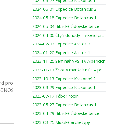
2024-09-27 Expedice Krakonoš 1
2024-06-01 Expedice Botanicus 2
2024-05-18 Expedice Botanicus 1
2024-05-04 Biblické židovské tance – víkend pro ženy
2024-04-06 Čtyři dohody – víkend pro muže
2024-02-02 Expedice Arctos 2
2024-01-20 Expedice Arctos 1
2023-11-25 Seminář VPS II v Albeřicích
2023-11-17 Život v manželství 3 – prodloužený víkend pro muže
2023-10-13 Expedice Krakonoš 2
nd pro
2023-09-29 Expedice Krakonoš 1
KRKONOŠ
2023-07-17 Tábor rodin
2023-05-27 Expedice Botanicus 1
2023-04-29 Biblické židovské tance – víkend pro ženy
2023-03-25 Mužské archetypy