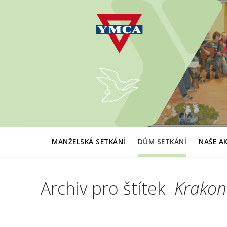
Přeskočit
na
obsah
MANŽELSKÁ SETKÁNÍ
DŮM SETKÁNÍ
NAŠE A
Archiv pro štítek
Krakon