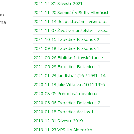
2021-12-31 Silvestr 2021
2021-11-20 Seminář VPS II v Albeřicích
no
2021-11-14 Respektování – víkend pro ženy
éma
2021-11-07 Život v manželství – víkend pro muže
2021-10-15 Expedice Krakonoš 2
2021-09-18 Expedice Krakonoš 1
2021-06-26 Biblické židovské tance – víkend pro ženy
2021-05-29 Expedice Botanicus 1
2021-01-23 Jan Rybář (16.7.1931- 14.1.2021)
2020-11-13 Julie Vítková (10.11.1956 – 13.11.2020)
2020-08-05 Pohodová dovolená
2020-06-06 Expedice Botanicus 2
2020-01-18 Expedice Arctos 1
2019-12-31 Silvestr 2019
2019-11-23 VPS II v Albeřicích